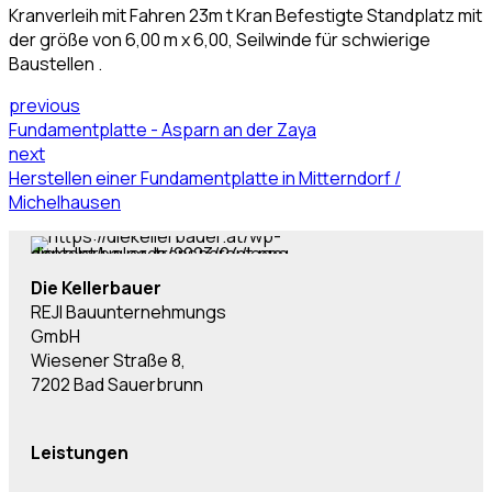
Kranverleih mit Fahren 23m t Kran Befestigte Standplatz mit
der größe von 6,00 m x 6,00, Seilwinde für schwierige
Baustellen .
previous
Fundamentplatte - Asparn an der Zaya
next
Herstellen einer Fundamentplatte in Mitterndorf /
Michelhausen
Die Kellerbauer
REJI Bauunternehmungs
GmbH
Wiesener Straße 8,
7202 Bad Sauerbrunn
Leistungen