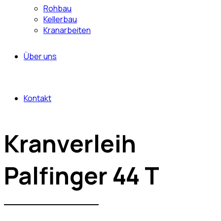
Rohbau
Kellerbau
Kranarbeiten
Über uns
Kontakt
Kranverleih
Palfinger 44 T