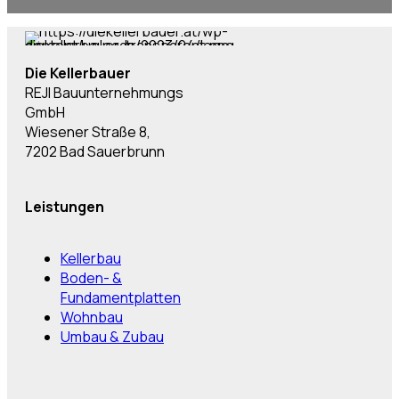
Die Kellerbauer
REJI Bauunternehmungs
GmbH
Wiesener Straße 8,
7202 Bad Sauerbrunn
Leistungen
Kellerbau
Boden- &
Fundamentplatten
Wohnbau
Umbau & Zubau