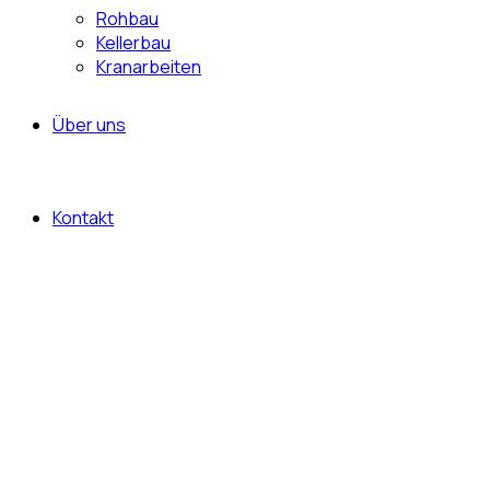
Rohbau
Kellerbau
Kranarbeiten
Über uns
Kontakt
Vom Keller bis
zum Dach - wir