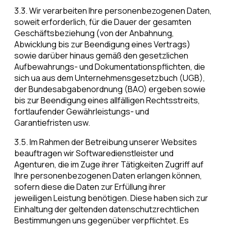
3.3. Wir verarbeiten Ihre personenbezogenen Daten,
soweit erforderlich, für die Dauer der gesamten
Geschäftsbeziehung (von der Anbahnung,
Abwicklung bis zur Beendigung eines Vertrags)
sowie darüber hinaus gemäß den gesetzlichen
Aufbewahrungs- und Dokumentationspflichten, die
sich ua aus dem Unternehmensgesetzbuch (UGB),
der Bundesabgabenordnung (BAO) ergeben sowie
bis zur Beendigung eines allfälligen Rechtsstreits,
fortlaufender Gewährleistungs- und
Garantiefristen usw.
3.5. Im Rahmen der Betreibung unserer Websites
beauftragen wir Softwaredienstleister und
Agenturen, die im Zuge ihrer Tätigkeiten Zugriff auf
Ihre personenbezogenen Daten erlangen können,
sofern diese die Daten zur Erfüllung ihrer
jeweiligen Leistung benötigen. Diese haben sich zur
Einhaltung der geltenden datenschutzrechtlichen
Bestimmungen uns gegenüber verpflichtet. Es