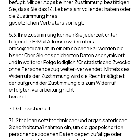
befugt. Mit der Abgabe Ihrer Zustimmung bestätigen
Sie, dass Sie das 14. Lebensjahr vollendet haben oder
die Zustimmung Ihres
gesetzlichen Vertreters vorliegt.
6.3. Ihre Zustimmung können Sie jederzeit unter
folgender E-Mail Adresse widerrufen:
office@nelibau.at. In einem solchen Fall werden die
bisher über Sie gespeicherten Daten anonymisiert
und in weiterer Folge lediglich für statistische Zwecke
ohne Personenbezug weiter-verwendet. Mittels des
Widerrufs der Zustimmung wird die Rechtmäßigkeit
der aufgrund der Zustimmung bis zum Widerruf
erfolgten Verarbeitung nicht
berührt.
7. Datensicherheit
7.1. Stirb Ioan setzt technische und organisatorische
Sicherheitsmaßnahmen ein, um die gespeicherten
personenbezogenen Daten gegen zufällige oder