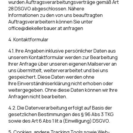
wurden Auftragsverarbeitungsverträge gemäß Art
28 DSGVO abgeschlossen. Nähere
Informationen zu den von uns beauftragten
Auftragsverarbeitern können Sie unter
office@diekellerbauer.at anfragen
4. Kontaktformular
4.1. Ihre Angaben inklusive persönlicher Daten aus
unserem Kontaktformular werden zur Bearbeitung
Ihrer Anfrage über unseren eigenen Mailserver an
uns übermittelt, weiterverarbeitet und bei uns
gespeichert. Diese Daten werden ohne
Ihre Einverständniserklärung nicht erhoben oder
weitergegeben. Ohne diese Daten können wir Ihre
Anfragen nicht bearbeiten.
4.2. Die Datenverarbeitung erfolgt auf Basis der
gesetzlichen Bestimmungen des § 96 Abs 3 TKG
sowie des Art 6 Abs 1 lit a (Einwilligung) DSGVO.
5. Cookies, andere Tracking Tools sowie Web-