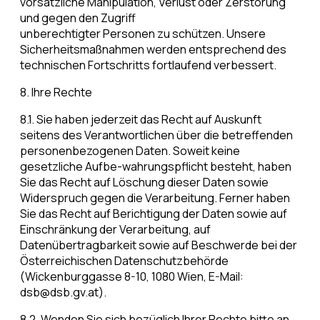
vorsätzliche Manipulation, Verlust oder Zerstörung
und gegen den Zugriff
unberechtigter Personen zu schützen. Unsere
Sicherheitsmaßnahmen werden entsprechend des
technischen Fortschritts fortlaufend verbessert.
8. Ihre Rechte
8.1. Sie haben jederzeit das Recht auf Auskunft
seitens des Verantwortlichen über die betreffenden
personenbezogenen Daten. Soweit keine
gesetzliche Aufbe-wahrungspflicht besteht, haben
Sie das Recht auf Löschung dieser Daten sowie
Widerspruch gegen die Verarbeitung. Ferner haben
Sie das Recht auf Berichtigung der Daten sowie auf
Einschränkung der Verarbeitung, auf
Datenübertragbarkeit sowie auf Beschwerde bei der
Österreichischen Datenschutzbehörde
(Wickenburggasse 8-10, 1080 Wien, E-Mail:
dsb@dsb.gv.at).
8.2. Wenden Sie sich bezüglich Ihrer Rechte bitte an