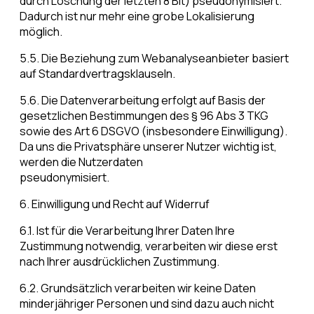
durch Löschung der letzten 8 Bit) pseudonymisiert.
Dadurch ist nur mehr eine grobe Lokalisierung
möglich.
5.5. Die Beziehung zum Webanalyseanbieter basiert
auf Standardvertragsklauseln.
5.6. Die Datenverarbeitung erfolgt auf Basis der
gesetzlichen Bestimmungen des § 96 Abs 3 TKG
sowie des Art 6 DSGVO (insbesondere Einwilligung).
Da uns die Privatsphäre unserer Nutzer wichtig ist,
werden die Nutzerdaten
pseudonymisiert.
6. Einwilligung und Recht auf Widerruf
6.1. Ist für die Verarbeitung Ihrer Daten Ihre
Zustimmung notwendig, verarbeiten wir diese erst
nach Ihrer ausdrücklichen Zustimmung.
6.2. Grundsätzlich verarbeiten wir keine Daten
minderjähriger Personen und sind dazu auch nicht