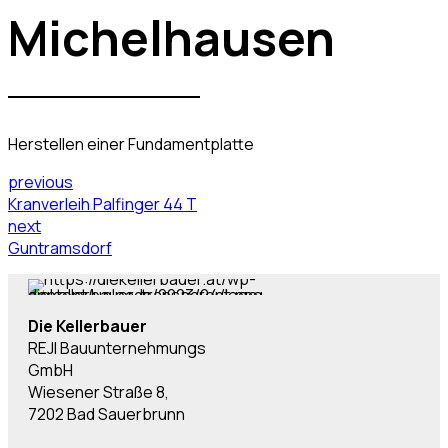
Michelhausen
Herstellen einer Fundamentplatte
previous
Kranverleih Palfinger 44 T
next
Guntramsdorf
Die Kellerbauer
REJI Bauunternehmungs
GmbH
Wiesener Straße 8,
7202 Bad Sauerbrunn