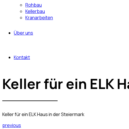
Rohbau
Kellerbau
Kranarbeiten
Über uns
Kontakt
Keller für ein ELK 
Keller für ein ELK Haus in der Steiermark
previous