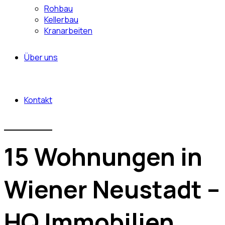
Rohbau
Kellerbau
Kranarbeiten
Über uns
Kontakt
15 Wohnungen in
Wiener Neustadt –
HQ Immobilien