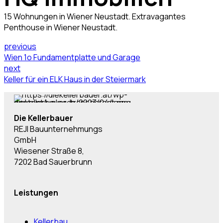
15 Wohnungen in Wiener Neustadt. Extravagantes
Penthouse in Wiener Neustadt.
previous
Wien 1o Fundamentplatte und Garage
next
Keller für ein ELK Haus in der Steiermark
Die Kellerbauer
REJI Bauunternehmungs
GmbH
Wiesener Straße 8,
7202 Bad Sauerbrunn
Leistungen
Kellerbau