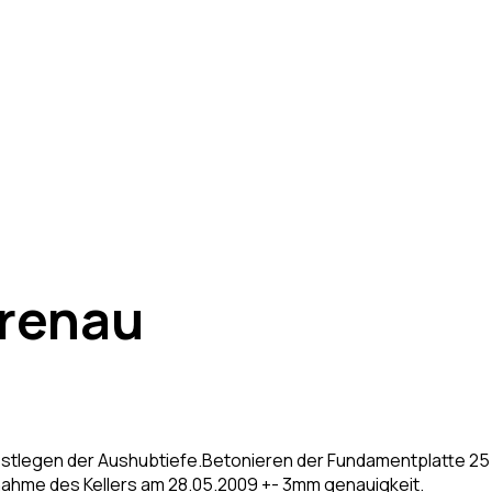
hrenau
tlegen der Aushubtiefe.Betonieren der Fundamentplatte 25 
nahme des Kellers am 28.05.2009 +- 3mm genauigkeit.