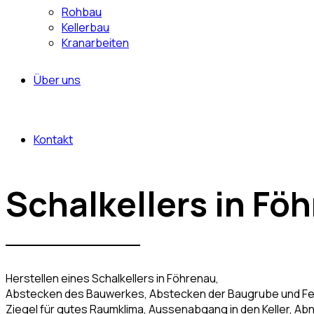
Rohbau
Kellerbau
Kranarbeiten
Über uns
Kontakt
Schalkellers in Fö
Herstellen eines Schalkellers in Föhrenau,
Abstecken des Bauwerkes, Abstecken der Baugrube und Fes
Ziegel für gutes Raumklima, Aussenabgang in den Keller, Ab