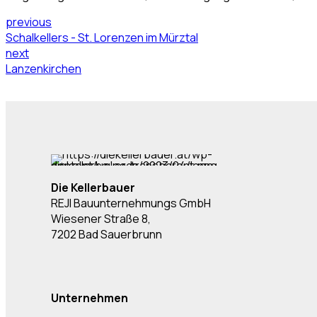
previous
Schalkellers - St. Lorenzen im Mürztal
next
Lanzenkirchen
Die Kellerbauer
REJI Bauunternehmungs GmbH
Wiesener Straße 8,
7202 Bad Sauerbrunn
Unternehmen